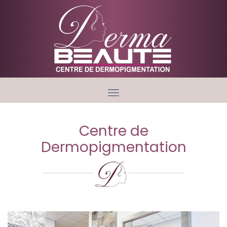
Toggle
navigation
Centre de
Dermopigmentation