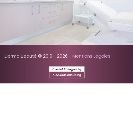
Derma Beauté © 2019 - 2026 -
Mentions Légales