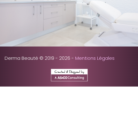
Derma Beauté © 2019 - 2026 -
Mentions Légales