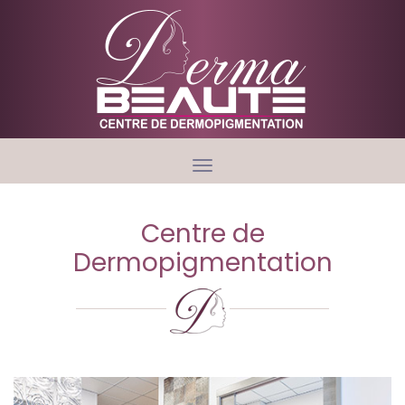
Toggle
navigation
Centre de
Dermopigmentation