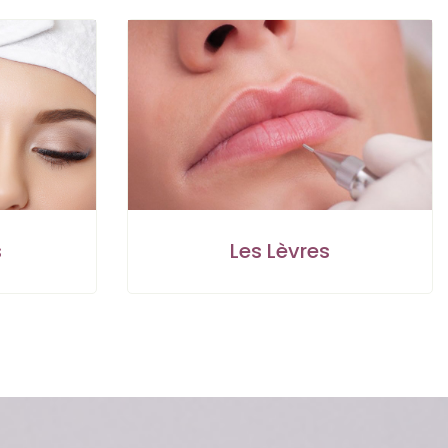
s
Les Lèvres