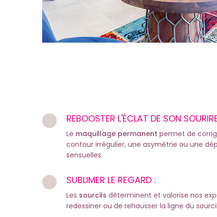
REBOOSTER L'ÉCLAT DE SON SOURIRE
Le
maquillage permanent
permet de corrig
contour irrégulier, une asymétrie ou une d
sensuelles.
SUBLIMER LE REGARD :
Les
sourcils
déterminent et valorise nos expre
redessiner ou de rehausser la ligne du sourc