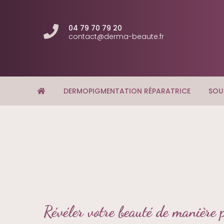
04 79 70 79 20
contact@derma-beaute.fr
DERMOPIGMENTATION RÉPARATRICE
SOU
Révéler votre beauté de manière