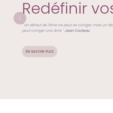
Redéfinir vo
" Un défaut de l'âme ne peut se corriger, mais un défa
peut corriger une âme "
Jean Cocteau
EN SAVOIR PLUS