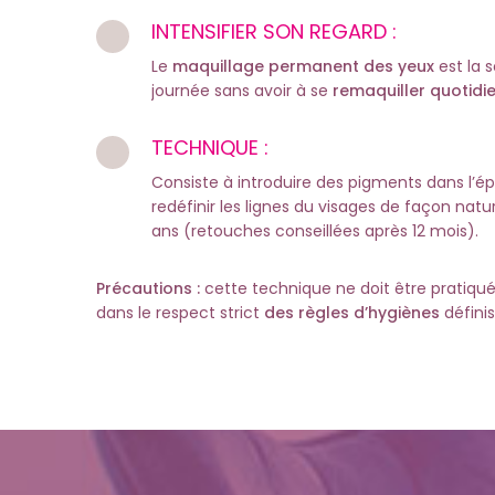
INTENSIFIER SON REGARD :
Le
maquillage permanent des yeux
est la 
journée sans avoir à se
remaquiller quotid
TECHNIQUE :
Consiste à introduire des pigments dans l’épi
redéfinir les lignes du visages de façon natu
ans (retouches conseillées après 12 mois).
Précautions :
cette technique ne doit être pratiqu
dans le respect strict
des règles d’hygiènes
définis