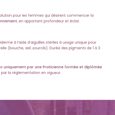
solution pour les femmes qui désirent commencer la
iennement
, en apportant profondeur et éclat.
derme à l’aide d’aiguilles stériles à usage unique pour
relle (bouche, œil ,sourcils). Durée des pigments de 1 à 3
ée
uniquement par une Praticienne formée et diplômée
 par la règlementation en vigueur.