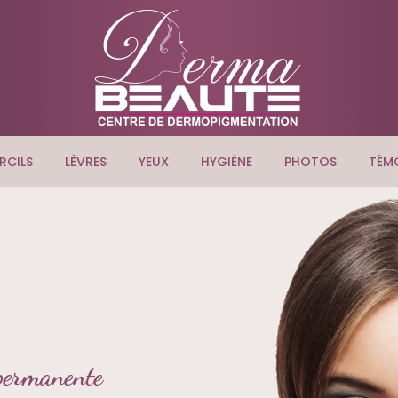
RCILS
LÈVRES
YEUX
HYGIÈNE
PHOTOS
TÉM
 permanente