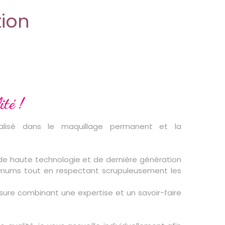
ion
ité !
lisé dans le maquillage permanent et la
 de haute technologie et de dernière génération
timums tout en respectant scrupuleusement les
ure combinant une expertise et un savoir-faire