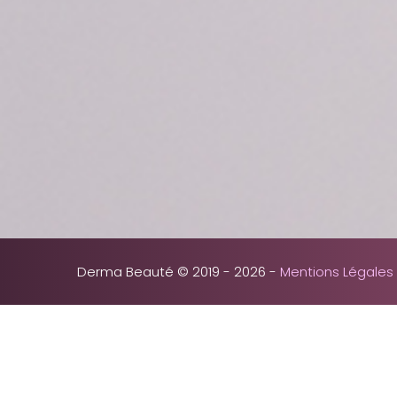
Derma Beauté © 2019 - 2026 -
Mentions Légales