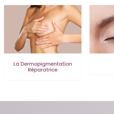
La Dermopigmentation
Réparatrice