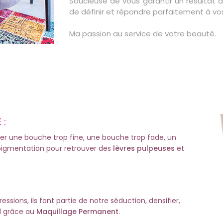
Soucieuse de vous garantir un résultat de
de définir et répondre parfaitement à vo
Ma passion au service de votre beauté.
 :
er une bouche trop fine, une bouche trop fade, un
épigmentation pour retrouver des
lèvres pulpeuses
et
ssions, ils font partie de notre séduction, densifier,
il grâce au
Maquillage Permanent
.