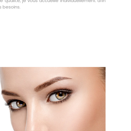
 qualité, je vous accueille individuellement afin
s besoins.