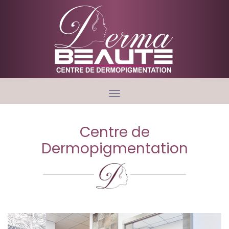
Toggle
navigation
Centre de
Dermopigmentation