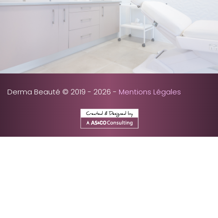
Derma Beauté © 2019 - 2026 -
Mentions Légales