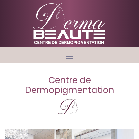
Toggle
navigation
Centre de
Dermopigmentation