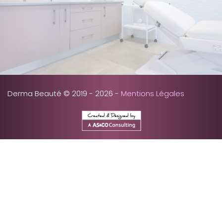
Derma Beauté © 2019 - 2026 -
Mentions Légales