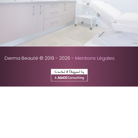
Derma Beauté © 2019 - 2026 -
Mentions Légales