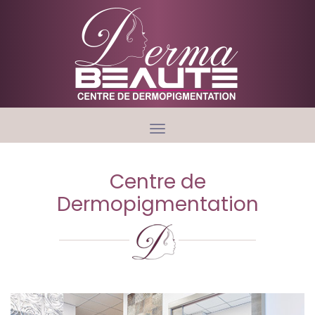
Toggle
navigation
Centre de
Dermopigmentation