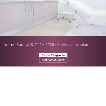
Derma Beauté © 2019 - 2026 -
Mentions Légales