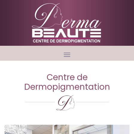
Toggle
navigation
Centre de
Dermopigmentation