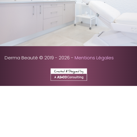
Derma Beauté © 2019 - 2026 -
Mentions Légales