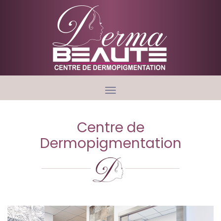
Toggle
navigation
Centre de
Dermopigmentation