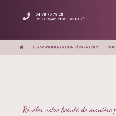
04 79 70 79 20
contact@derma-beaute.fr
DERMOPIGMENTATION RÉPARATRICE
SOU
Révéler votre beauté de manière