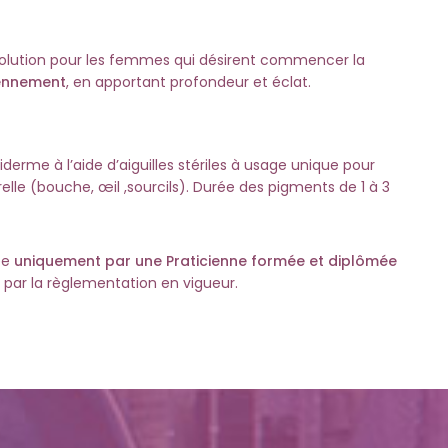
solution pour les femmes qui désirent commencer la
iennement
, en apportant profondeur et éclat.
derme à l’aide d’aiguilles stériles à usage unique pour
relle (bouche, œil ,sourcils). Durée des pigments de 1 à 3
ée
uniquement par une Praticienne formée et diplômée
 par la règlementation en vigueur.