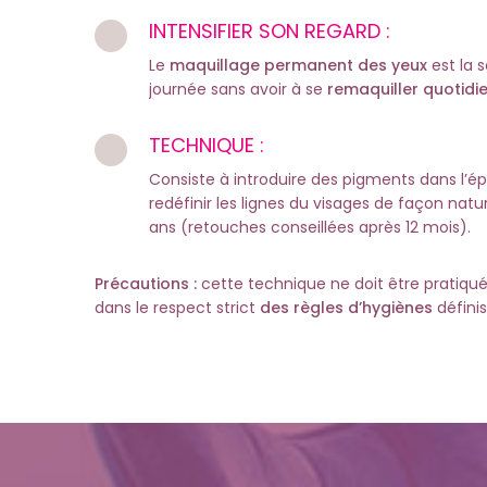
INTENSIFIER SON REGARD :
Le
maquillage permanent des yeux
est la 
journée sans avoir à se
remaquiller quotid
TECHNIQUE :
Consiste à introduire des pigments dans l’épi
redéfinir les lignes du visages de façon natu
ans (retouches conseillées après 12 mois).
Précautions :
cette technique ne doit être pratiqu
dans le respect strict
des règles d’hygiènes
définis