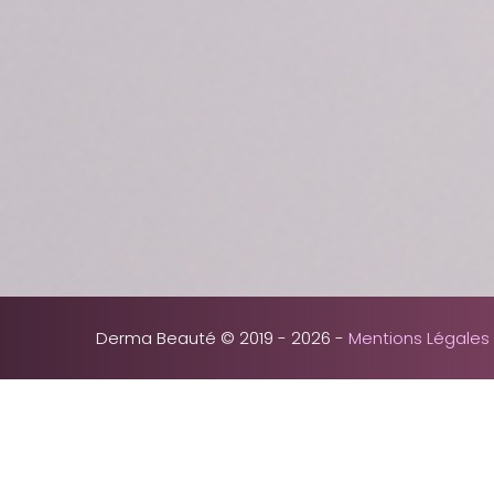
Derma Beauté © 2019 - 2026 -
Mentions Légales