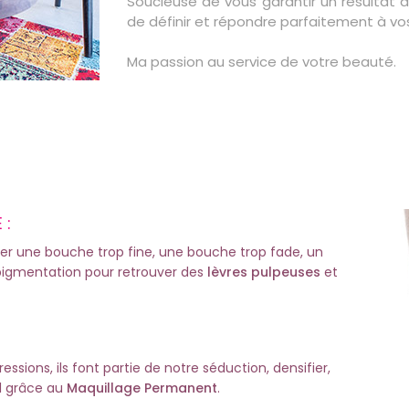
Soucieuse de vous garantir un résultat de
de définir et répondre parfaitement à vo
Ma passion au service de votre beauté.
 :
er une bouche trop fine, une bouche trop fade, un
épigmentation pour retrouver des
lèvres pulpeuses
et
ssions, ils font partie de notre séduction, densifier,
il grâce au
Maquillage Permanent
.