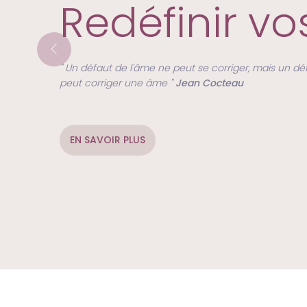
Redéfinir vo
" Un défaut de l'âme ne peut se corriger, mais un défa
peut corriger une âme "
Jean Cocteau
EN SAVOIR PLUS