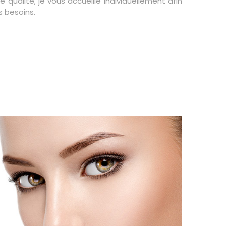
 qualité, je vous accueille individuellement afin
s besoins.