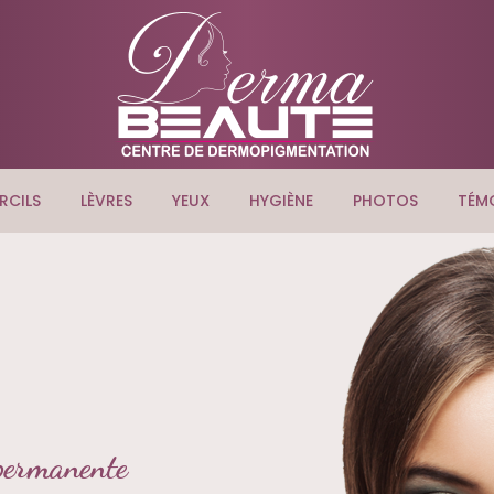
RCILS
LÈVRES
YEUX
HYGIÈNE
PHOTOS
TÉM
 permanente