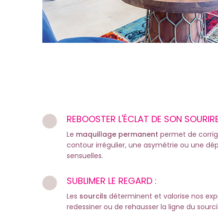
REBOOSTER L'ÉCLAT DE SON SOURIRE
Le
maquillage permanent
permet de corrig
contour irrégulier, une asymétrie ou une d
sensuelles.
SUBLIMER LE REGARD :
Les
sourcils
déterminent et valorise nos expre
redessiner ou de rehausser la ligne du sourc