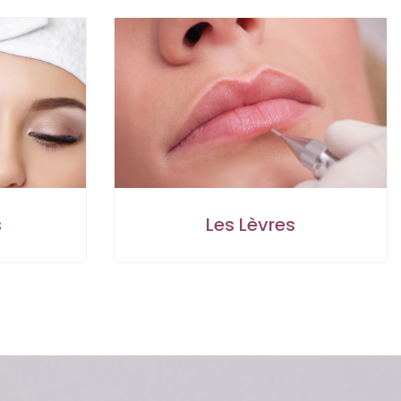
s
Les Lèvres