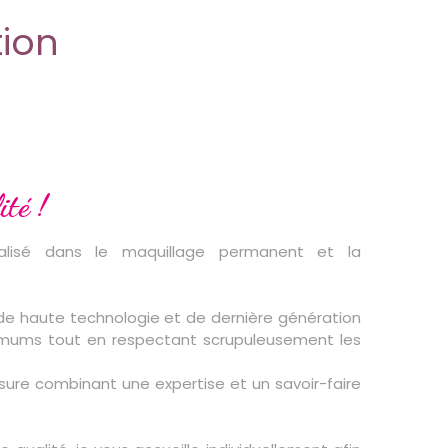
ion
ité !
lisé dans le maquillage permanent et la
 de haute technologie et de dernière génération
timums tout en respectant scrupuleusement les
ure combinant une expertise et un savoir-faire